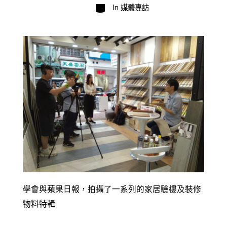
Categories
In
媒體專訪
學會與蘋果日報，拍攝了一系列的家居驗樓及裝修
物料特輯