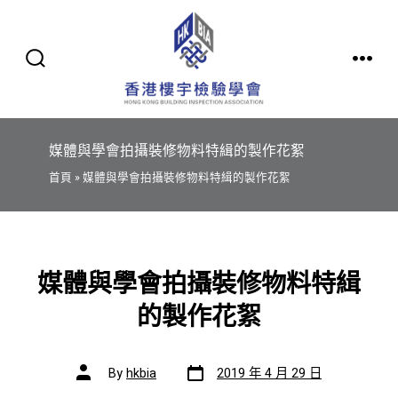
Skip
to
content
SEARCH
MENU
TOGGLE
媒體與學會拍攝裝修物料特緝的製作花絮
首頁 » 媒體與學會拍攝裝修物料特緝的製作花絮
媒體與學會拍攝裝修物料特緝
的製作花絮
Post
Post
By
hkbia
2019 年 4 月 29 日
date
author