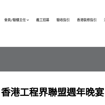
會員/驗樓主任
義工招募
驗收指引
香港裝修指引
香港工程界聯盟週年晚宴