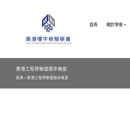
Skip
to
content
首頁
關於學會
香港工程界聯盟週年晚宴
首頁 » 香港工程界聯盟週年晚宴