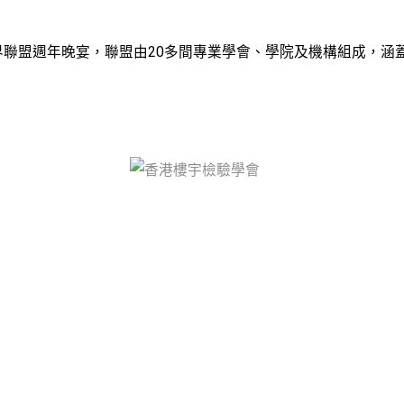
程界聯盟週年晚宴，聯盟由20多間專業學會、學院及機構組成，涵