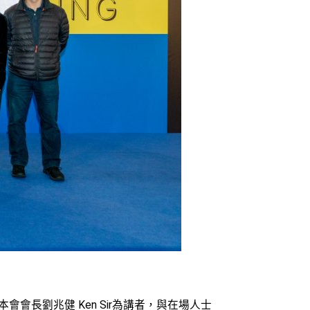
會長劉兆健 Ken Sir為講者，與在場人士