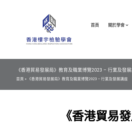
Skip
to
content
首頁
關於學會
《香港貿易發展局》教育及職業博覽2023 – 行業及發
首頁 » 《香港貿易發展局》教育及職業博覽2023 – 行業及發展講座
《香港貿易發展