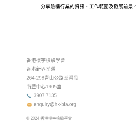
分享驗樓行業的資訊、工作範圍及發展前景
香港樓宇檢驗學會
香港新界荃灣
264-298青山公路荃灣段
南豐中心1905室
3907 7135
enquiry@hk-bia.org
© 2024
香港樓宇檢驗學會