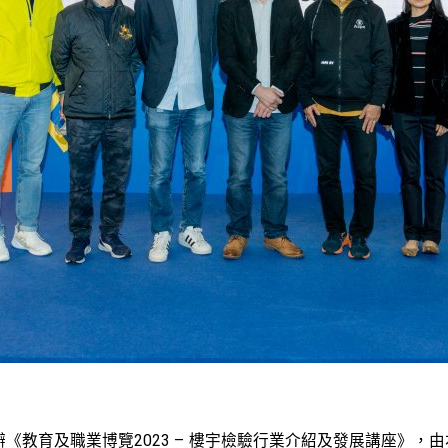
育及職業博覽2023 – 樓宇檢驗行業介紹及發展講座》，由本會