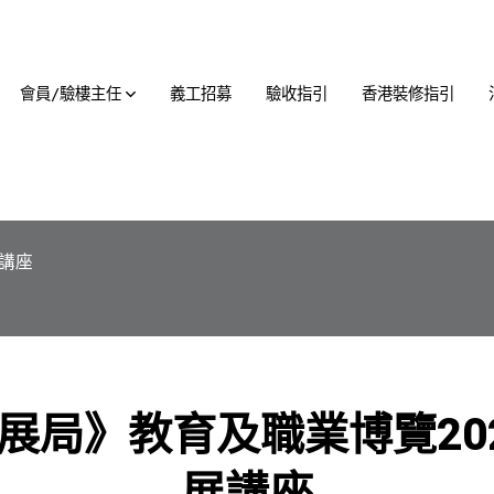
會員/驗樓主任
義工招募
驗收指引
香港裝修指引
展講座
局》教育及職業博覽202