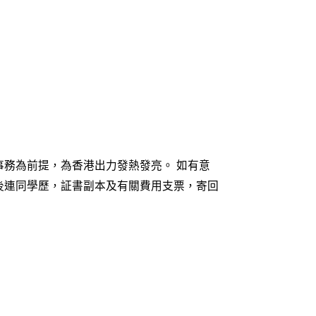
務為前提，為香港出力發熱發亮。 如有意
後連同學歷，証書副本及有關費用支票，寄回