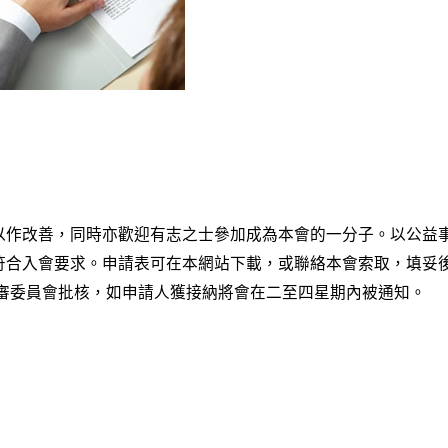
以作改善，同時亦歡迎有志之士參加成為本會的一分子。以公益事
符合入會要求。申請表可在本網站下載，或聯絡本會索取，填妥
評審委員會批核，如申請人獲接納將會在二至四星期內被通知。