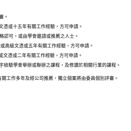
評審。
相關高級文憑或十五年有關工作經驗，方可申請。
關專業資格認可，或由學會邀請或推薦之人士。
高級証書或高級文憑或五年有關工作經驗，方可申請。
相關証書或文憑或二年有關工作經驗，方可申請。
於香港樓宇檢驗學會舉辦或聯辦之課程，及修讀於相關行業的課程。
有關工作多年及經公司推薦，獨立個案將由委員個別評審。